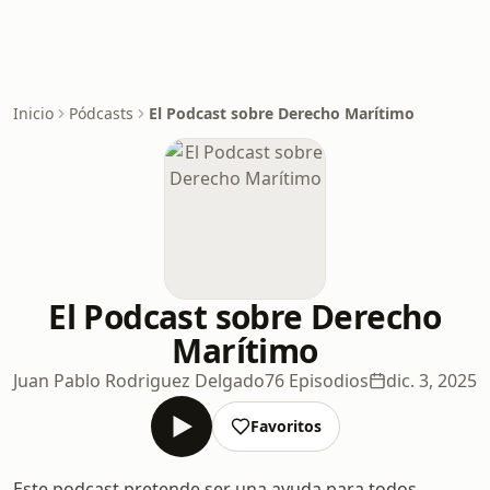
Inicio
Pódcasts
El Podcast sobre Derecho Marítimo
El Podcast sobre Derecho
Marítimo
Juan Pablo Rodriguez Delgado
76 Episodios
dic. 3, 2025
Favoritos
Este podcast pretende ser una ayuda para todos