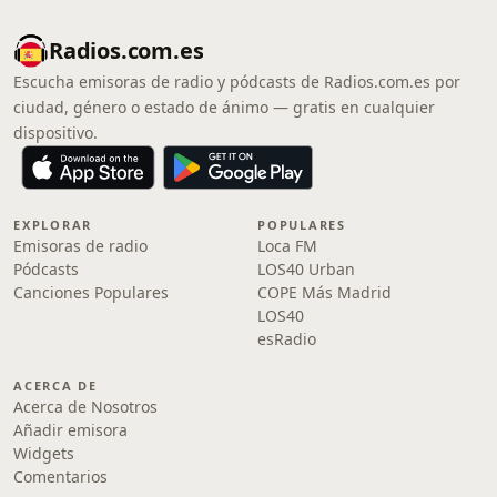
Radios.com.es
Escucha emisoras de radio y pódcasts de Radios.com.es por
ciudad, género o estado de ánimo — gratis en cualquier
dispositivo.
EXPLORAR
POPULARES
Emisoras de radio
Loca FM
Pódcasts
LOS40 Urban
Canciones Populares
COPE Más Madrid
LOS40
esRadio
ACERCA DE
Acerca de Nosotros
Añadir emisora
Widgets
Comentarios