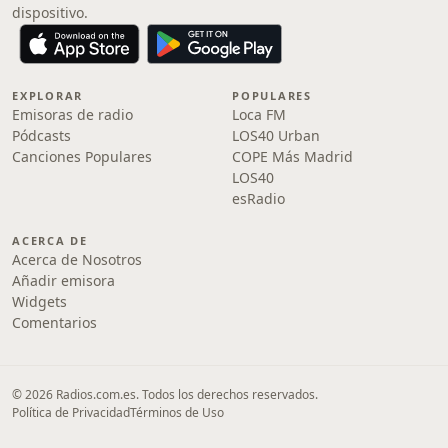
dispositivo.
EXPLORAR
POPULARES
Emisoras de radio
Loca FM
Pódcasts
LOS40 Urban
Canciones Populares
COPE Más Madrid
LOS40
esRadio
ACERCA DE
Acerca de Nosotros
Añadir emisora
Widgets
Comentarios
© 2026 Radios.com.es. Todos los derechos reservados.
Política de Privacidad
Términos de Uso