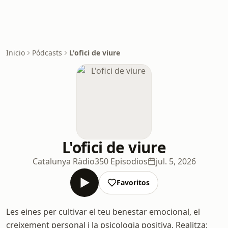
Inicio
Pódcasts
L'ofici de viure
L'ofici de viure
Catalunya Ràdio
350 Episodios
jul. 5, 2026
Favoritos
Les eines per cultivar el teu benestar emocional, el
creixement personal i la psicologia positiva. Realitza: