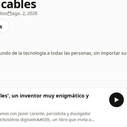
 cables
dios
ago. 2, 2026
s
ndo de la tecnología a todas las personas, sin importar su
ales', un inventor muy enigmático y
mos con Javier Lorente, periodista y divulgador
Nosotros digitales&#039;, un libro que invita a
 los algoritmos, las pantallas y la inteligencia