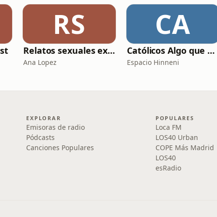
RS
CA
st
Relatos sexuales explícitos
Católicos Algo que Saber
Ana Lopez
Espacio Hinneni
EXPLORAR
POPULARES
Emisoras de radio
Loca FM
Pódcasts
LOS40 Urban
Canciones Populares
COPE Más Madrid
LOS40
esRadio