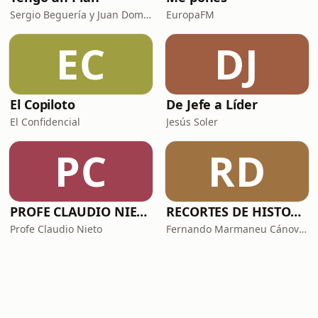
Sergio Beguería y Juan Domínguez
EuropaFM
EC
DJ
El Copiloto
De Jefe a Líder
El Confidencial
Jesús Soler
PC
RD
PROFE CLAUDIO NIETO
RECORTES DE HISTORIA Y CIENCIA
Profe Claudio Nieto
Fernando Marmaneu Cánovas