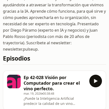
ayudándote a atravesar la transformación que vivimos
gracias a la IA. Aprende cómo funciona, para qué sirve y
cómo puedes aprovecharla en tu organización, sin
necesidad de ser experto en tecnología. Presentado
por Diego Páramo (experto en IA y negocios) y Juan
Pablo Rosso (periodista con más de 20 años de
trayectoria). Suscríbete al newsletter:
newsletter.pulseup.
Episodios
Ep 42-028 Visión por
Computador para crear el
vino perfecto.
mar. 19, 2026
00:38:48
¿Puede la Inteligencia Artificial
predecir la calidad de un vino
semanas antes de la cosecha?. En