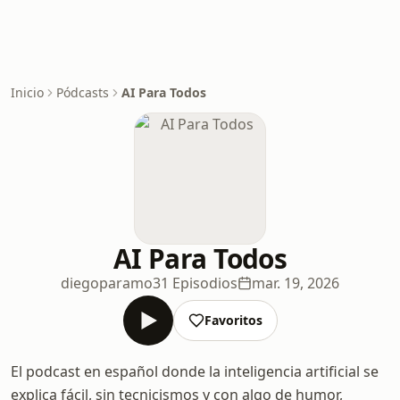
Inicio
Pódcasts
AI Para Todos
AI Para Todos
diegoparamo
31 Episodios
mar. 19, 2026
Favoritos
El podcast en español donde la inteligencia artificial se
explica fácil, sin tecnicismos y con algo de humor,