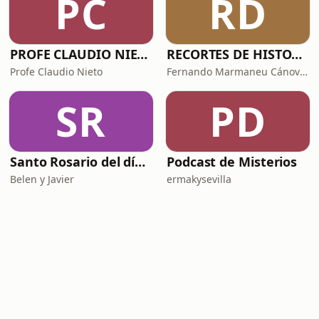
PC
RD
PROFE CLAUDIO NIETO
RECORTES DE HISTORIA Y CIENCIA
Profe Claudio Nieto
Fernando Marmaneu Cánovas
SR
PD
Santo Rosario del día. 🙏 Reza con nosotros en castellano 🇪🇸
Podcast de Misterios
Belen y Javier
ermakysevilla