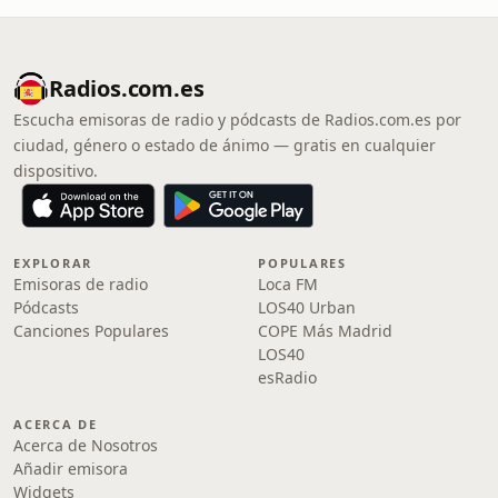
Radios.com.es
Escucha emisoras de radio y pódcasts de Radios.com.es por
ciudad, género o estado de ánimo — gratis en cualquier
dispositivo.
EXPLORAR
POPULARES
Emisoras de radio
Loca FM
Pódcasts
LOS40 Urban
Canciones Populares
COPE Más Madrid
LOS40
esRadio
ACERCA DE
Acerca de Nosotros
Añadir emisora
Widgets