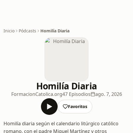
Inicio
Pódcasts
Homilía Diaria
Homilía Diaria
FormacionCatolica.org
47 Episodios
ago. 7, 2026
Favoritos
Homilía diaria según el calendario litúrgico católico
romano, con el padre Miguel Martínez y otros