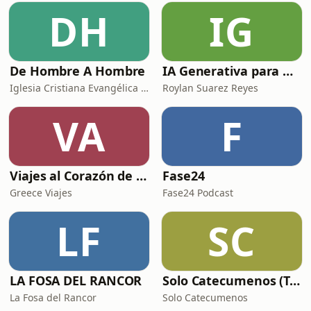
DH
IG
De Hombre A Hombre
IA Generativa para No Techs
Iglesia Cristiana Evangélica de Chamartín
Roylan Suarez Reyes
VA
F
Viajes al Corazón de la Historia
Fase24
Greece Viajes
Fase24 Podcast
LF
SC
LA FOSA DEL RANCOR
Solo Catecumenos (Temas católicos)
La Fosa del Rancor
Solo Catecumenos