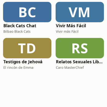
BC
VM
Black Cats Chat
Vivir Más Fácil
Bilbao Black Cats
Vivir más Fácil
TD
RS
Testigos de Jehová
Relatos Sexuales Liberales
El rincón de Emma
Caro MasterChief