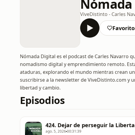
Nómada D
ViveDistinto - Carles Na
Favorito
Nómada Digital es el podcast de Carles Navarro qu
nomadismo digital y emprendimiento remoto. Está 
ataduras, explorando el mundo mientras crean una 
suscribirse a la newsletter de ViveDistinto.com y
libertad y cambio.
Episodios
424. Dejar de perseguir la Libert
ago. 5, 2026
00:31:39