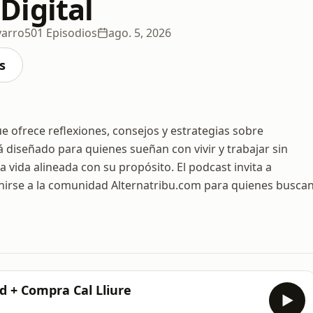
igital
varro
501 Episodios
ago. 5, 2026
s
e ofrece reflexiones, consejos y estrategias sobre
diseñado para quienes sueñan con vivir y trabajar sin
vida alineada con su propósito. El podcast invita a
 unirse a la comunidad Alternatribu.com para quienes busca
ad + Compra Cal Lliure