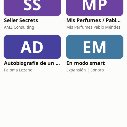
SS
MP
Seller Secrets
Mis Perfumes / Pablo Méndez
AMZ Consulting
Mis Perfumes Pablo Méndez
AD
EM
Autobiografía de un Yogui con sitar
En modo smart
Paloma Lozano
Expansión | Sonoro