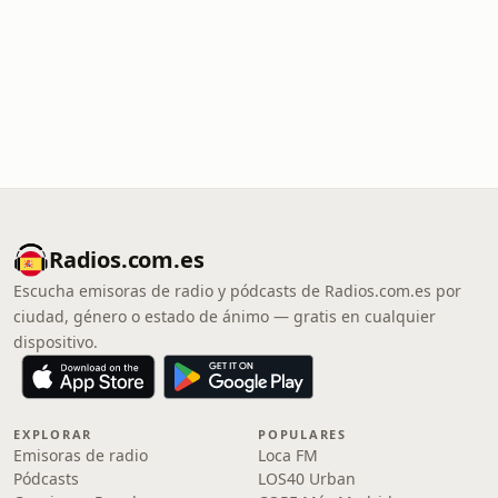
Radios.com.es
Escucha emisoras de radio y pódcasts de Radios.com.es por
ciudad, género o estado de ánimo — gratis en cualquier
dispositivo.
EXPLORAR
POPULARES
Emisoras de radio
Loca FM
Pódcasts
LOS40 Urban