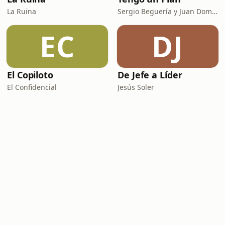
La Ruina
Sergio Beguería y Juan Domínguez
EC
DJ
El Copiloto
De Jefe a Líder
El Confidencial
Jesús Soler