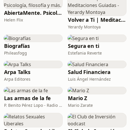
AbiertaMente. Psicología, filosofía y más.
Volver a Ti | Meditaciones Guiadas - Yerardy Montoya
Helen Flix
Yerardy Montoya
Biografías
Segura en ti
Phileasfogg
Estefania Reverte
Arpa Talks
Salud Financiera
Arpa Editores
Luis Ángel Hernández
Las armas de la fe
Mario Z
P. Benito Pérez Lopo - Radio María ESP
Mario Zarate