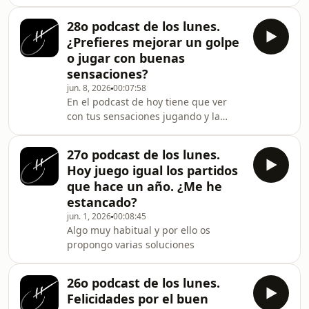
tecnico o táctico. En el podcast de hoy
te doy mi visión de este tema
28o podcast de los lunes.
¿Prefieres mejorar un golpe
o jugar con buenas
sensaciones?
jun. 8, 2026
00:07:58
En el podcast de hoy tiene que ver
con tus sensaciones jugando y la
importancia o no que tiene para ti
mejorar un golpe
27o podcast de los lunes.
Hoy juego igual los partidos
que hace un año. ¿Me he
estancado?
jun. 1, 2026
00:08:45
Algo muy habitual y por ello os
propongo varias soluciones
26o podcast de los lunes.
Felicidades por el buen