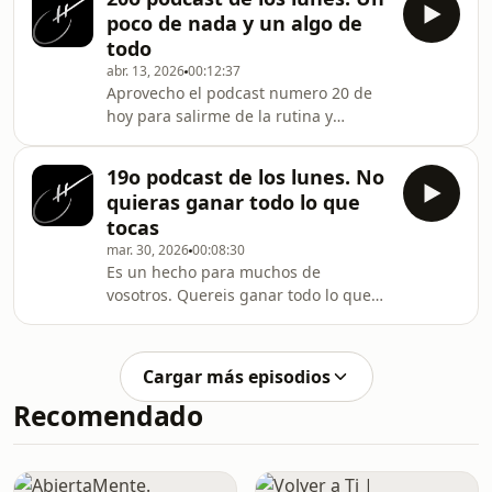
poco de nada y un algo de
todo
abr. 13, 2026
00:12:37
Aprovecho el podcast numero 20 de
hoy para salirme de la rutina y
desahogarme un poco con vosotros
19o podcast de los lunes. No
quieras ganar todo lo que
tocas
mar. 30, 2026
00:08:30
Es un hecho para muchos de
vosotros. Quereis ganar todo lo que
jugáis y lamentablemente el pádel no
es así.
Cargar más episodios
Recomendado