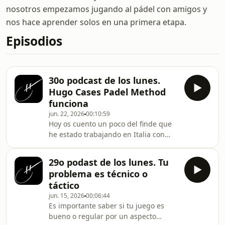
nosotros empezamos jugando al pádel con amigos y
nos hace aprender solos en una primera etapa.
Episodios
30o podcast de los lunes.
Hugo Cases Padel Method
funciona
jun. 22, 2026
00:10:59
Hoy os cuento un poco del finde que
he estado trabajando en Italia con
mis equipos de entrenadores
29o podast de los lunes. Tu
problema es técnico o
táctico
jun. 15, 2026
00:06:44
Es importante saber si tu juego es
bueno o regular por un aspecto