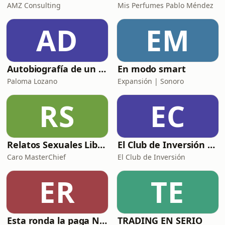
AMZ Consulting
Mis Perfumes Pablo Méndez
AD
EM
Autobiografía de un Yogui con sitar
En modo smart
Paloma Lozano
Expansión | Sonoro
RS
EC
Relatos Sexuales Liberales
El Club de Inversión podcast
Caro MasterChief
El Club de Inversión
ER
TE
Esta ronda la paga Newton
TRADING EN SERIO