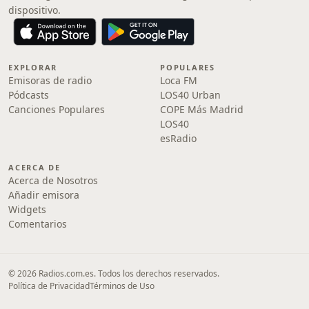
dispositivo.
EXPLORAR
POPULARES
Emisoras de radio
Loca FM
Pódcasts
LOS40 Urban
Canciones Populares
COPE Más Madrid
LOS40
esRadio
ACERCA DE
Acerca de Nosotros
Añadir emisora
Widgets
Comentarios
© 2026 Radios.com.es. Todos los derechos reservados.
Política de Privacidad
Términos de Uso