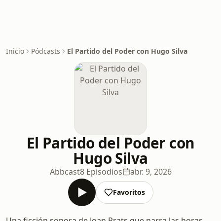
Inicio
Pódcasts
El Partido del Poder con Hugo Silva
El Partido del Poder con
Hugo Silva
Abbcast
8 Episodios
abr. 9, 2026
Favoritos
Una ficción sonora de Joan Prats que narra las horas