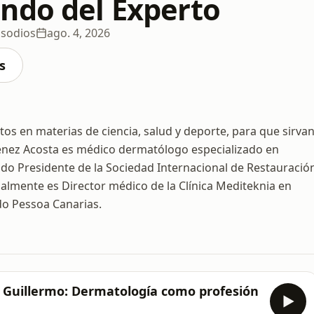
ndo del Experto
isodios
ago. 4, 2026
s
tos en materias de ciencia, salud y deporte, para que sirva
iménez Acosta es médico dermatólogo especializado en
sido Presidente de la Sociedad Internacional de Restauració
ualmente es Director médico de la Clínica Mediteknia en
do Pessoa Canarias.
 Guillermo: Dermatología como profesión