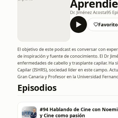
Aprendie
Dr. Jiménez Acosta
95 Ep
Favorito
El objetivo de este podcast es conversar con exper
de inspiración y fuente de conocimiento. El Dr J
enfermedades de cabello y trasplante capilar. Ha 
Capilar (ISHRS), sociedad líder en este campo. Act
Gran Canaria y Profesor en la Universidad Fernan
Episodios
#94 Hablando de Cine con Noemi
y Cine como pasión