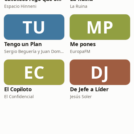
Espacio Hinneni
La Ruina
TU
MP
Tengo un Plan
Me pones
Sergio Beguería y Juan Domínguez
EuropaFM
EC
DJ
El Copiloto
De Jefe a Líder
El Confidencial
Jesús Soler