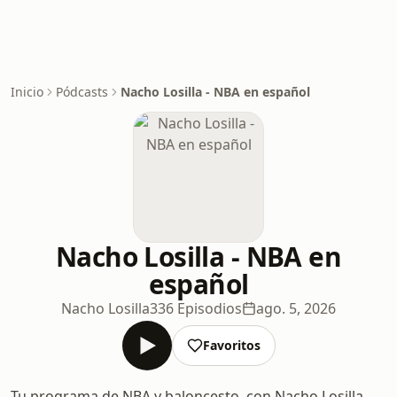
Inicio
Pódcasts
Nacho Losilla - NBA en español
Nacho Losilla - NBA en
español
Nacho Losilla
336 Episodios
ago. 5, 2026
Favoritos
Tu programa de NBA y baloncesto, con Nacho Losilla.