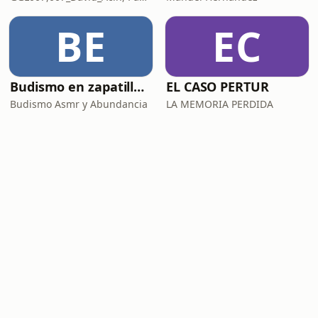
BE
EC
Budismo en zapatillas, El budismo sin sermones
EL CASO PERTUR
Budismo Asmr y Abundancia
LA MEMORIA PERDIDA