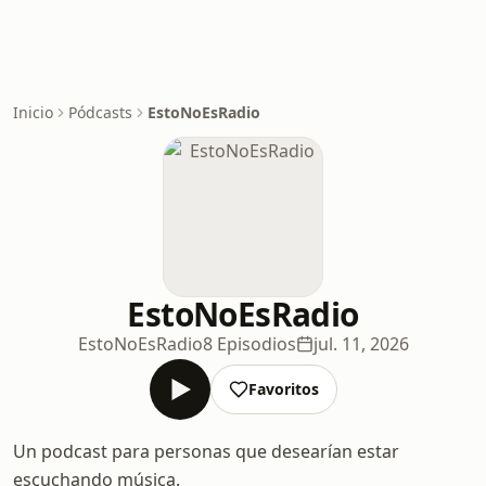
Inicio
Pódcasts
EstoNoEsRadio
EstoNoEsRadio
EstoNoEsRadio
8 Episodios
jul. 11, 2026
Favoritos
Un podcast para personas que desearían estar
escuchando música.