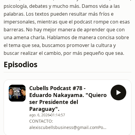
psicología, debates y mucho más. Damos vida a las
palabras. Los textos pueden resultar más fríos e
impersonales, mientras que el podcast rompe con esas
barreras. No hay mejor manera de aprender que con
una amena charla. Hablamos de manera concisa sobre
el tema que sea, buscamos promover la cultura y
buscar realizar el cambio, por más pequeño que sea.
Episodios
Cubells Podcast #78 -
Eduardo Nakayama. "Quiero
ser Presidente del
Paraguay".
ago. 6, 2026
01:14:57
CONTACTO:
alexiscubellsbusiness@gmail.comPodes
estudiar filosofía conmigo en