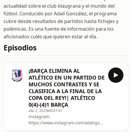
actualidad sobre el club blaugrana y el mundo del
fútbol. Conducido por Adalí González, el programa
cubre desde resultados de partidos hasta fichajes y
polémicas. Es una fuente de información para los
aficionados culés que quieren estar al día.
Episodios
¡BARÇA ELIMINA AL
ATLÉTICO EN UN PARTIDO DE
MUCHOS CONTRASTES Y SE
CLASIFICA A LA FINAL DE LA
COPA DEL REY!| ATLÉTICO
0(4)-(4)1 BARÇA
abr. 2, 2025
00:07:01
Instagram:
https://www.instagram.com/adaligonzalez_/X:
https://twitter.com/AdaliGonzalez_YouTube: