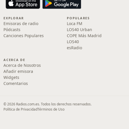
EXPLORAR
POPULARES
Emisoras de radio
Loca FM
Pódcasts
LOS40 Urban
Canciones Populares
COPE Más Madrid
LOS40
esRadio
ACERCA DE
Acerca de Nosotros
Añadir emisora
Widgets
Comentarios
© 2026 Radios.com.es. Todos los derechos reservados.
Política de Privacidad
Términos de Uso