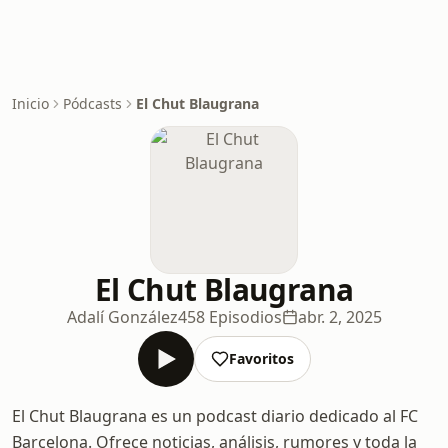
Inicio
Pódcasts
El Chut Blaugrana
El Chut Blaugrana
Adalí González
458 Episodios
abr. 2, 2025
Favoritos
El Chut Blaugrana es un podcast diario dedicado al FC
Barcelona. Ofrece noticias, análisis, rumores y toda la