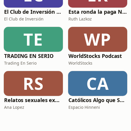
El Club de Inversión podcast
Esta ronda la paga Newton
El Club de Inversión
Ruth Lazkoz
TE
WP
TRADING EN SERIO
WorldStocks Podcast
Trading En Serio
WorldStocks
RS
CA
Relatos sexuales explícitos
Católicos Algo que Saber
Ana Lopez
Espacio Hinneni