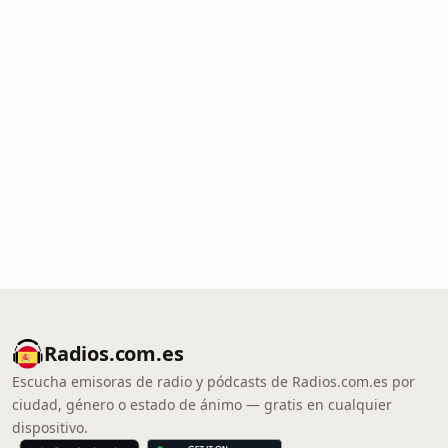
Radios.com.es
Escucha emisoras de radio y pódcasts de Radios.com.es por
ciudad, género o estado de ánimo — gratis en cualquier
dispositivo.