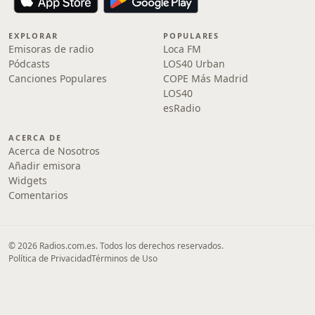
EXPLORAR
POPULARES
Emisoras de radio
Loca FM
Pódcasts
LOS40 Urban
Canciones Populares
COPE Más Madrid
LOS40
esRadio
ACERCA DE
Acerca de Nosotros
Añadir emisora
Widgets
Comentarios
© 2026 Radios.com.es. Todos los derechos reservados.
Política de Privacidad
Términos de Uso