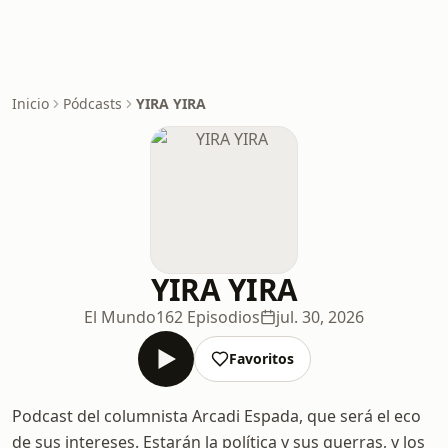
Inicio
Pódcasts
YIRA YIRA
YIRA YIRA
El Mundo
162 Episodios
jul. 30, 2026
Favoritos
Podcast del columnista Arcadi Espada, que será el eco
de sus intereses. Estarán la política y sus guerras, y los