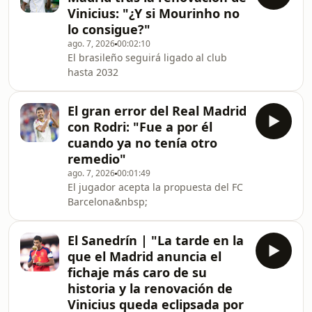
Vinicius: "¿Y si Mourinho no
lo consigue?"
ago. 7, 2026
00:02:10
El brasileño seguirá ligado al club
hasta 2032
El gran error del Real Madrid
con Rodri: "Fue a por él
cuando ya no tenía otro
remedio"
ago. 7, 2026
00:01:49
El jugador acepta la propuesta del FC
Barcelona&nbsp;
El Sanedrín | "La tarde en la
que el Madrid anuncia el
fichaje más caro de su
historia y la renovación de
Vinicius queda eclipsada por