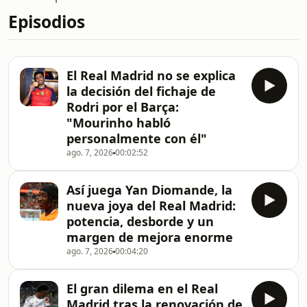
Episodios
El Real Madrid no se explica
la decisión del fichaje de
Rodri por el Barça:
"Mourinho habló
personalmente con él"
ago. 7, 2026
00:02:52
Así juega Yan Diomande, la
nueva joya del Real Madrid:
potencia, desborde y un
margen de mejora enorme
ago. 7, 2026
00:04:20
El gran dilema en el Real
Madrid tras la renovación de