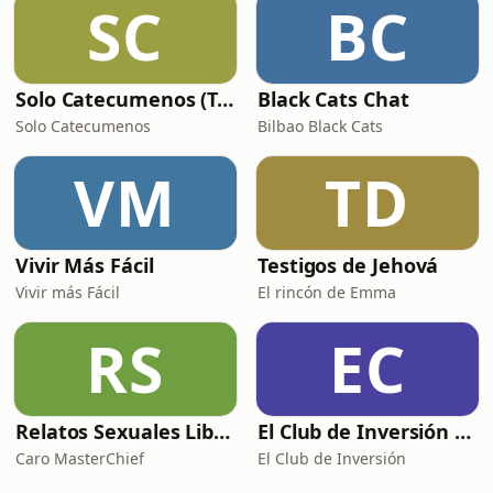
SC
BC
Solo Catecumenos (Temas católicos)
Black Cats Chat
Solo Catecumenos
Bilbao Black Cats
VM
TD
Vivir Más Fácil
Testigos de Jehová
Vivir más Fácil
El rincón de Emma
RS
EC
Relatos Sexuales Liberales
El Club de Inversión podcast
Caro MasterChief
El Club de Inversión