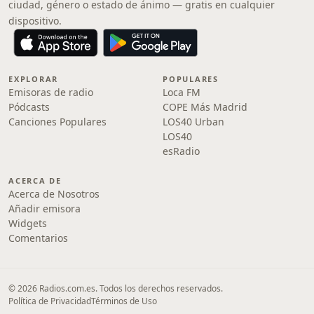
ciudad, género o estado de ánimo — gratis en cualquier
dispositivo.
EXPLORAR
POPULARES
Emisoras de radio
Loca FM
Pódcasts
COPE Más Madrid
Canciones Populares
LOS40 Urban
LOS40
esRadio
ACERCA DE
Acerca de Nosotros
Añadir emisora
Widgets
Comentarios
© 2026 Radios.com.es. Todos los derechos reservados.
Política de Privacidad
Términos de Uso