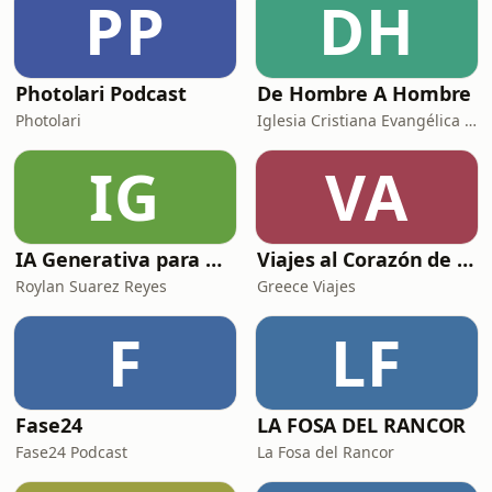
PP
DH
Photolari Podcast
De Hombre A Hombre
Photolari
Iglesia Cristiana Evangélica de Chamartín
IG
VA
IA Generativa para No Techs
Viajes al Corazón de la Historia
Roylan Suarez Reyes
Greece Viajes
F
LF
Fase24
LA FOSA DEL RANCOR
Fase24 Podcast
La Fosa del Rancor