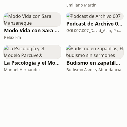
Emiliano Martín
Podcast de Archivo 007
Modo Vida con Sara Manzaneque
GGL007,007_David_Acín, Pablo_Ortega, 58, AlbertoBond y Claalc
Relax Fm
La Psicología y el Modelo Parcuve®
Budismo en zapatillas, El budismo sin sermones
Manuel Hernández
Budismo Asmr y Abundancia