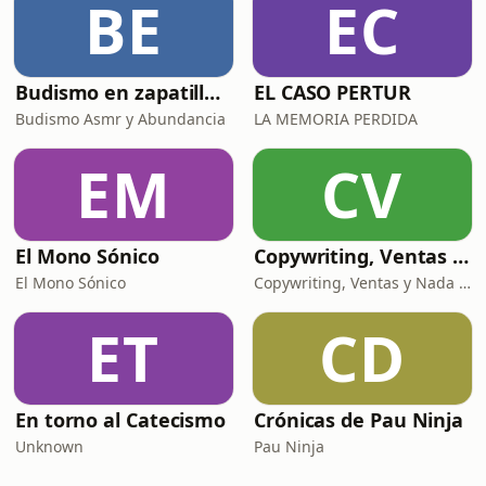
BE
EC
Budismo en zapatillas, El budismo sin sermones
EL CASO PERTUR
Budismo Asmr y Abundancia
LA MEMORIA PERDIDA
EM
CV
El Mono Sónico
Copywriting, Ventas y Nada que perder
El Mono Sónico
Copywriting, Ventas y Nada que Perder
ET
CD
En torno al Catecismo
Crónicas de Pau Ninja
Unknown
Pau Ninja