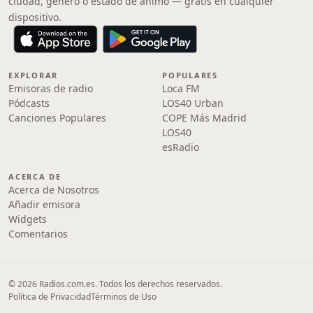
ciudad, género o estado de ánimo — gratis en cualquier
dispositivo.
EXPLORAR
POPULARES
Emisoras de radio
Loca FM
Pódcasts
LOS40 Urban
Canciones Populares
COPE Más Madrid
LOS40
esRadio
ACERCA DE
Acerca de Nosotros
Añadir emisora
Widgets
Comentarios
© 2026 Radios.com.es. Todos los derechos reservados.
Política de Privacidad
Términos de Uso