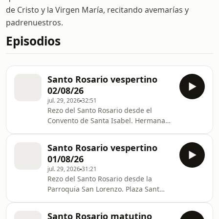
de Cristo y la Virgen María, recitando avemarías y
padrenuestros.
Episodios
Santo Rosario vespertino
02/08/26
jul. 29, 2026
32:51
Rezo del Santo Rosario desde el
Convento de Santa Isabel. Hermanas
Clarisas. C/ Marimedrano, 19, 42240
Medinaceli, Soria
Santo Rosario vespertino
01/08/26
jul. 29, 2026
31:21
Rezo del Santo Rosario desde la
Parroquia San Lorenzo. Plaza Sant
Josep, 6. 25002 LLEIDA
Santo Rosario matutino