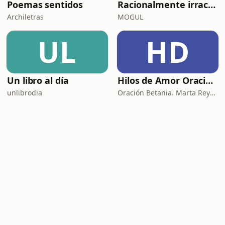
Poemas sentidos
Racionalmente irracional
Archiletras
MOGUL
UL
HD
Un libro al día
Hilos de Amor Oraciones que sanan el alma. Encuentros íntimos con Dios.
unlibrodia
Oración Betania. Marta Reyes y Cristina Martínez