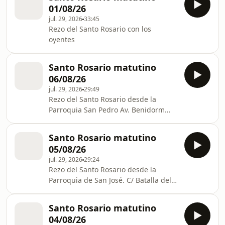
01/08/26
jul. 29, 2026
33:45
Rezo del Santo Rosario con los
oyentes
Santo Rosario matutino
06/08/26
jul. 29, 2026
29:49
Rezo del Santo Rosario desde la
Parroquia San Pedro Av. Benidorm
s/n, 03540-Alicante (Alicante)
Santo Rosario matutino
05/08/26
jul. 29, 2026
29:24
Rezo del Santo Rosario desde la
Parroquia de San José. C/ Batalla del
Salado, s/n. CÁCERES
Santo Rosario matutino
04/08/26