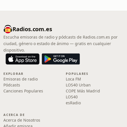
Radios.com.es
Escucha emisoras de radio y pódcasts de Radios.com.es por
ciudad, género o estado de ánimo — gratis en cualquier
dispositivo.
EXPLORAR
POPULARES
Emisoras de radio
Loca FM
Pódcasts
LOS40 Urban
Canciones Populares
COPE Más Madrid
LOS40
esRadio
ACERCA DE
Acerca de Nosotros
Añadir emisora