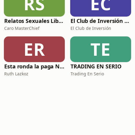
RS
EC
Relatos Sexuales Liberales
El Club de Inversión podcast
Caro MasterChief
El Club de Inversión
ER
TE
Esta ronda la paga Newton
TRADING EN SERIO
Ruth Lazkoz
Trading En Serio