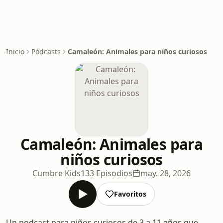
Inicio
Pódcasts
Camaleón: Animales para niños curiosos
Camaleón: Animales para
niños curiosos
Cumbre Kids
133 Episodios
may. 28, 2026
Favoritos
Un podcast para niños curiosos de 3 a 11 años que