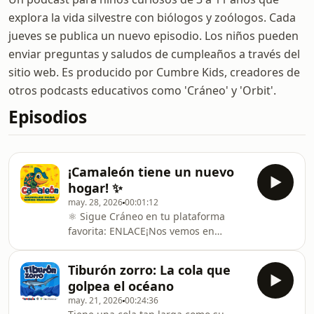
explora la vida silvestre con biólogos y zoólogos. Cada
jueves se publica un nuevo episodio. Los niños pueden
enviar preguntas y saludos de cumpleaños a través del
sitio web. Es producido por Cumbre Kids, creadores de
otros podcasts educativos como 'Cráneo' y 'Orbit'.
Episodios
¡Camaleón tiene un nuevo
hogar! ✨
may. 28, 2026
00:01:12
⚛️ Sigue Cráneo en tu plataforma
favorita: ENLACE¡Nos vemos en
Cráneo!
Tiburón zorro: La cola que
golpea el océano
may. 21, 2026
00:24:36