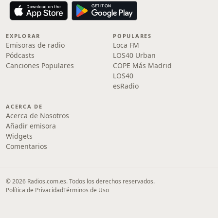
EXPLORAR
POPULARES
Emisoras de radio
Loca FM
Pódcasts
LOS40 Urban
Canciones Populares
COPE Más Madrid
LOS40
esRadio
ACERCA DE
Acerca de Nosotros
Añadir emisora
Widgets
Comentarios
© 2026 Radios.com.es. Todos los derechos reservados.
Política de Privacidad
Términos de Uso