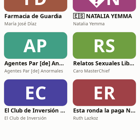
Farmacia de Guardia
🇪🇸 NATALIA YEMMA
María José Díaz
Natalia Yemma
AP
RS
Agentes Par [de] Anormales
Relatos Sexuales Liberales
Agentes Par [de] Anormales
Caro MasterChief
EC
ER
El Club de Inversión podcast
Esta ronda la paga Newton
El Club de Inversión
Ruth Lazkoz