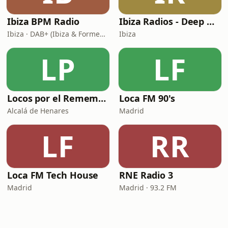
Ibiza BPM Radio
Ibiza Radios - Deep House
Ibiza · DAB+ (Ibiza & Formentera, Madrid, Barcelona)
Ibiza
LP
LF
Locos por el Remember Dance
Loca FM 90's
Alcalá de Henares
Madrid
LF
RR
Loca FM Tech House
RNE Radio 3
Madrid
Madrid · 93.2 FM