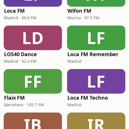
Loca FM
Wifon FM
Madrid · 96.0 FM
Murcia · 97.5 FM
LD
LF
LOS40 Dance
Loca FM Remember
Madrid · 92.4 FM
Madrid
FF
LF
Flaix FM
Loca FM Techno
Barcelona · 105.7 FM
Madrid
IB
IR