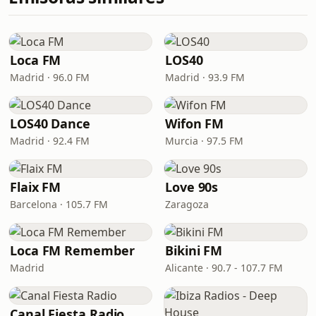
Loca FM
LOS40
Madrid · 96.0 FM
Madrid · 93.9 FM
LOS40 Dance
Wifon FM
Madrid · 92.4 FM
Murcia · 97.5 FM
Flaix FM
Love 90s
Barcelona · 105.7 FM
Zaragoza
Loca FM Remember
Bikini FM
Madrid
Alicante · 90.7 - 107.7 FM
Canal Fiesta Radio