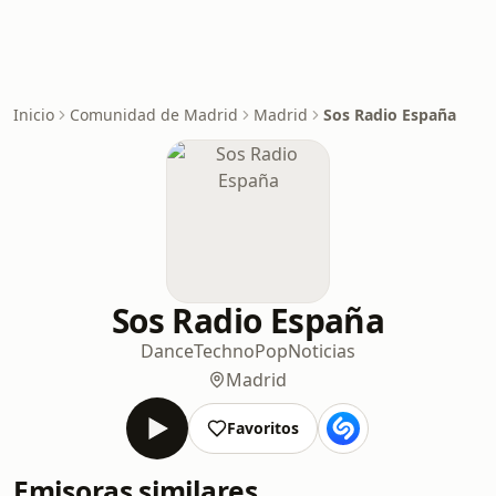
Inicio
Comunidad de Madrid
Madrid
Sos Radio España
Sos Radio España
Dance
Techno
Pop
Noticias
Madrid
Favoritos
Emisoras similares