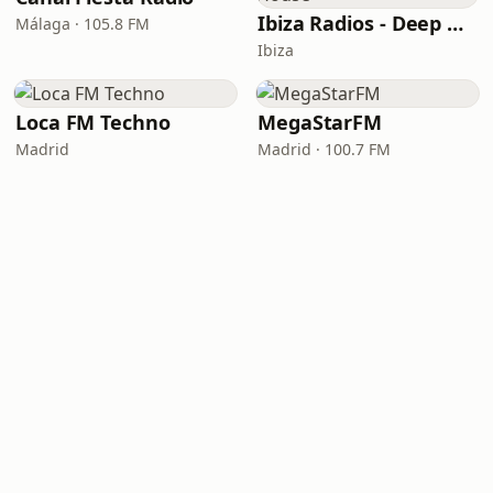
Ibiza Radios - Deep House
Málaga · 105.8 FM
Ibiza
Loca FM Techno
MegaStarFM
Madrid
Madrid · 100.7 FM