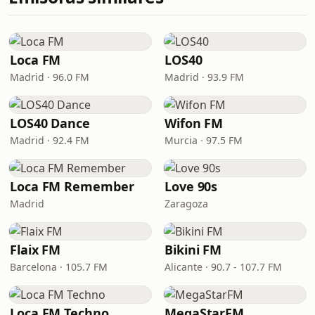
Loca FM
LOS40
Madrid · 96.0 FM
Madrid · 93.9 FM
LOS40 Dance
Wifon FM
Madrid · 92.4 FM
Murcia · 97.5 FM
Loca FM Remember
Love 90s
Madrid
Zaragoza
Flaix FM
Bikini FM
Barcelona · 105.7 FM
Alicante · 90.7 - 107.7 FM
Loca FM Techno
MegaStarFM