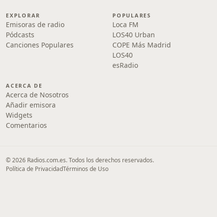
EXPLORAR
POPULARES
Emisoras de radio
Loca FM
Pódcasts
LOS40 Urban
Canciones Populares
COPE Más Madrid
LOS40
esRadio
ACERCA DE
Acerca de Nosotros
Añadir emisora
Widgets
Comentarios
© 2026 Radios.com.es. Todos los derechos reservados.
Política de Privacidad
Términos de Uso