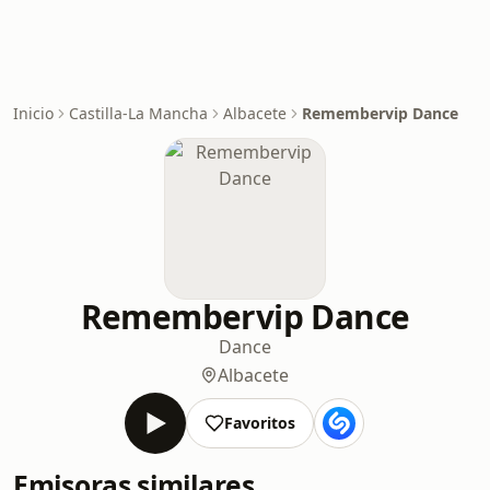
Inicio
Castilla-La Mancha
Albacete
Remembervip Dance
Remembervip Dance
Dance
Albacete
Favoritos
Emisoras similares