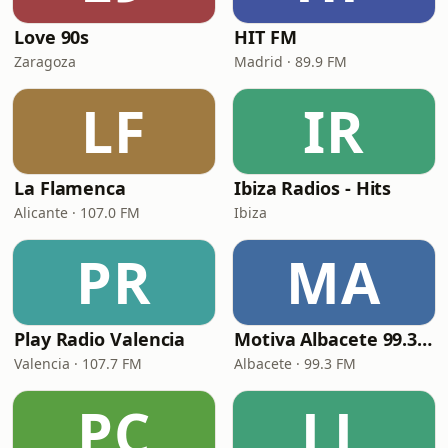
Love 90s
HIT FM
Zaragoza
Madrid · 89.9 FM
LF
IR
La Flamenca
Ibiza Radios - Hits
Alicante · 107.0 FM
Ibiza
PR
MA
Play Radio Valencia
Motiva Albacete 99.3 FM
Valencia · 107.7 FM
Albacete · 99.3 FM
PC
LL