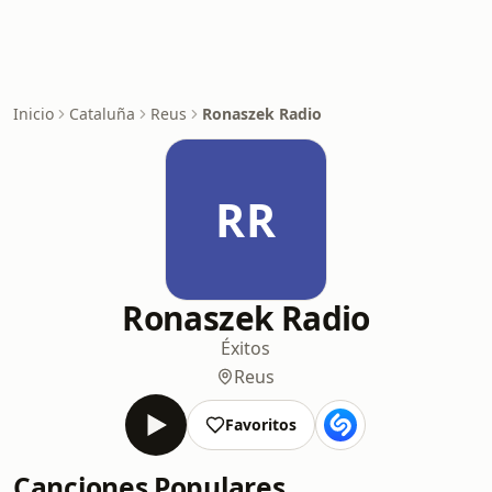
Inicio
Cataluña
Reus
Ronaszek Radio
RR
Ronaszek Radio
Éxitos
Reus
Favoritos
Canciones Populares