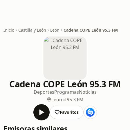
Inicio
Castilla y León
León
Cadena COPE León 95.3 FM
Cadena COPE León 95.3 FM
Deportes
Programas
Noticias
León
95.3 FM
Favoritos
Emisoras similares