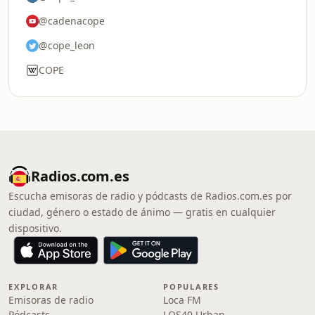
@cadenacope
@cope_leon
COPE
Radios.com.es
Escucha emisoras de radio y pódcasts de Radios.com.es por
ciudad, género o estado de ánimo — gratis en cualquier
dispositivo.
EXPLORAR
POPULARES
Emisoras de radio
Loca FM
Pódcasts
LOS40 Urban