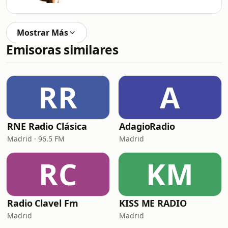
Mostrar Más
Emisoras similares
RR
A
RNE Radio Clásica
AdagioRadio
Madrid · 96.5 FM
Madrid
RC
KM
Radio Clavel Fm
KISS ME RADIO
Madrid
Madrid