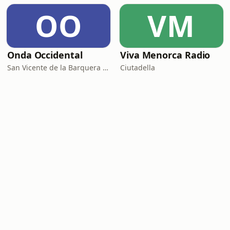
OO
VM
Onda Occidental
Viva Menorca Radio
San Vicente de la Barquera · 92.2-107.7 FM
Ciutadella