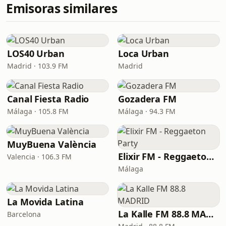
Emisoras similares
LOS40 Urban
Loca Urban
Madrid · 103.9 FM
Madrid
Canal Fiesta Radio
Gozadera FM
Málaga · 105.8 FM
Málaga · 94.3 FM
MuyBuena València
Elixir FM - Reggaeton Party
Valencia · 106.3 FM
Málaga
La Movida Latina
La Kalle FM 88.8 MADRID
Barcelona