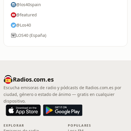
@los40spain
@featured
@Los40
LOS40 (España)
Radios.com.es
Escucha emisoras de radio y pódcasts de Radios.com.es por
ciudad, género o estado de ánimo — gratis en cualquier
dispositivo.
EXPLORAR
POPULARES
Emisoras de radio
Loca FM