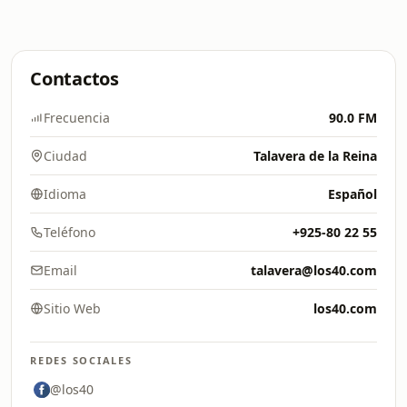
Contactos
Frecuencia
90.0 FM
Ciudad
Talavera de la Reina
Idioma
Español
Teléfono
+925-80 22 55
Email
talavera@los40.com
Sitio Web
los40.com
REDES SOCIALES
@los40