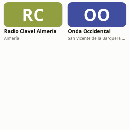
RC
OO
Radio Clavel Almería
Onda Occidental
Almería
San Vicente de la Barquera · 92.2-107.7 FM