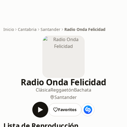
Inicio
Cantabria
Santander
Radio Onda Felicidad
Radio Onda Felicidad
Clásica
Reggaetón
Bachata
Santander
Favoritos
Lista de Reproducción