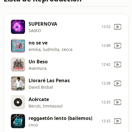
SUPERNOVA
12:52
SAIKO
no se ve
12:49
emilia, ludmilla, zecca
Un Beso
12:42
Aventura
Lloraré Las Penas
12:38
David Bisbal
Acércate
12:35
Beruti, Immasoul
reggaetón lento (bailemos)
12:32
cnco