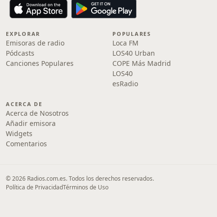
EXPLORAR
POPULARES
Emisoras de radio
Loca FM
Pódcasts
LOS40 Urban
Canciones Populares
COPE Más Madrid
LOS40
esRadio
ACERCA DE
Acerca de Nosotros
Añadir emisora
Widgets
Comentarios
© 2026 Radios.com.es. Todos los derechos reservados.
Política de Privacidad
Términos de Uso