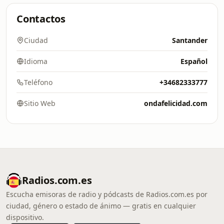
Contactos
Ciudad
Santander
Idioma
Español
Teléfono
+34682333777
Sitio Web
ondafelicidad.com
Radios.com.es
Escucha emisoras de radio y pódcasts de Radios.com.es por
ciudad, género o estado de ánimo — gratis en cualquier
dispositivo.