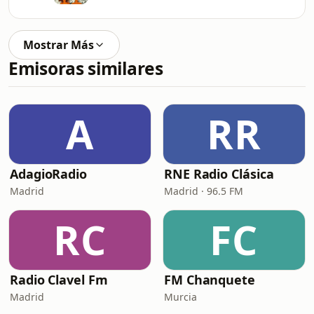
Mostrar Más
Emisoras similares
A
RR
AdagioRadio
RNE Radio Clásica
Madrid
Madrid · 96.5 FM
RC
FC
Radio Clavel Fm
FM Chanquete
Madrid
Murcia