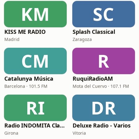
KM
SC
KISS ME RADIO
Splash Classical
Madrid
Zaragoza
CM
R
Catalunya Música
RuquiRadioAM
Barcelona · 101.5 FM
Mota del Cuervo · 107.1 FM
RI
DR
Radio INDOMITA Classics
Deluxe Radio - Varios
Girona
Vitoria