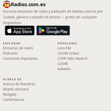
Radios.com.es
Escucha emisoras de radio y pódcasts de Radios.com.es por
ciudad, género o estado de ánimo — gratis en cualquier
dispositivo.
EXPLORAR
POPULARES
Emisoras de radio
Loca FM
Pódcasts
LOS40 Urban
Canciones Populares
COPE Más Madrid
LOS40
esRadio
ACERCA DE
Acerca de Nosotros
Añadir emisora
Widgets
Comentarios