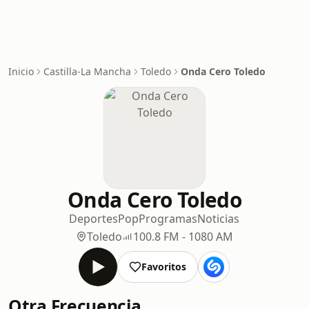
Inicio
Castilla-La Mancha
Toledo
Onda Cero Toledo
Onda Cero Toledo
Deportes
Pop
Programas
Noticias
Toledo
100.8 FM - 1080 AM
Favoritos
Otra Frecuencia