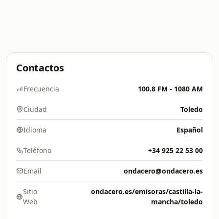
Contactos
Frecuencia
100.8 FM - 1080 AM
Ciudad
Toledo
Idioma
Español
Teléfono
+34 925 22 53 00
Email
ondacero@ondacero.es
Sitio
ondacero.es/emisoras/castilla-la-
Web
mancha/toledo