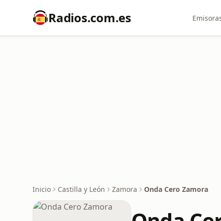
Radios.com.es
Emisoras
Inicio
Castilla y León
Zamora
Onda Cero Zamora
Onda Ce