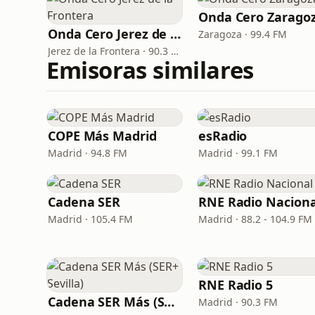
Onda Cero Zarago
Onda Cero Jerez de la Frontera
Zaragoza · 99.4 FM
Jerez de la Frontera · 90.3 FM
Emisoras similares
COPE Más Madrid
esRadio
Madrid · 94.8 FM
Madrid · 99.1 FM
Cadena SER
RNE Radio Naciona
Madrid · 105.4 FM
Madrid · 88.2 - 104.9 FM
RNE Radio 5
Cadena SER Más (SER+ Sevilla)
Madrid · 90.3 FM