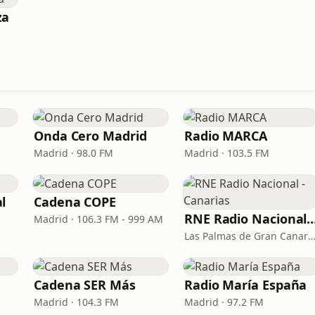
za
Onda Cero Madrid
Radio MARCA
Madrid · 98.0 FM
Madrid · 103.5 FM
l
Cadena COPE
RNE Radio Nacional - C
Madrid · 106.3 FM - 999 AM
Las Palmas de Gran Canaria · 92.
Cadena SER Más
Radio María España
Madrid · 104.3 FM
Madrid · 97.2 FM