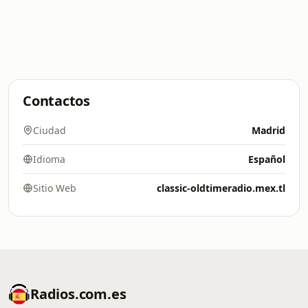
Contactos
Ciudad
Madrid
Idioma
Español
Sitio Web
classic-oldtimeradio.mex.tl
Radios.com.es