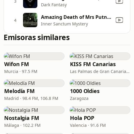
3
Dark Fantasy
Amazing Death of Mrs Putnam (01-07-41)
4
Inner Sanctum Mystery
Emisoras similares
Wifon FM
KISS FM Canarias
Murcia · 97.5 FM
Las Palmas de Gran Canaria · 102.4 FM
Melodía FM
1000 Oldies
Madrid · 98.4 FM, 106.8 FM
Zaragoza
Nostalgia FM
Hola POP
Málaga · 102.2 FM
Valencia · 91.6 FM