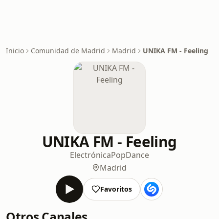
Inicio
Comunidad de Madrid
Madrid
UNIKA FM - Feeling
UNIKA FM - Feeling
Electrónica
Pop
Dance
Madrid
Favoritos
Otros Canales