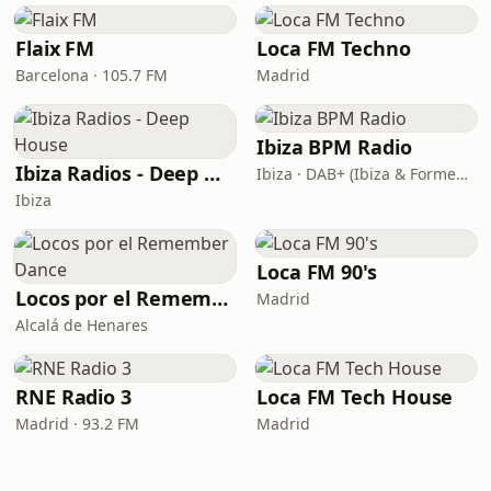
Flaix FM
Loca FM Techno
Barcelona · 105.7 FM
Madrid
Ibiza BPM Radio
Ibiza Radios - Deep House
Ibiza · DAB+ (Ibiza & Formentera, Madrid, Barcelona)
Ibiza
Loca FM 90's
Locos por el Remember Dance
Madrid
Alcalá de Henares
RNE Radio 3
Loca FM Tech House
Madrid · 93.2 FM
Madrid