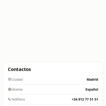
Contactos
Ciudad
Madrid
Idioma
Español
Teléfono
+34 912 77 51 51