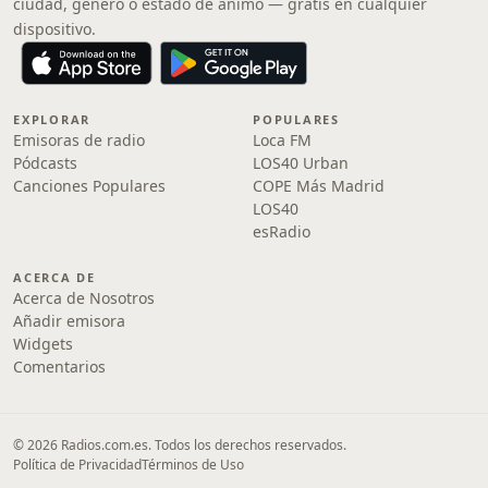
ciudad, género o estado de ánimo — gratis en cualquier
dispositivo.
EXPLORAR
POPULARES
Emisoras de radio
Loca FM
Pódcasts
LOS40 Urban
Canciones Populares
COPE Más Madrid
LOS40
esRadio
ACERCA DE
Acerca de Nosotros
Añadir emisora
Widgets
Comentarios
© 2026 Radios.com.es. Todos los derechos reservados.
Política de Privacidad
Términos de Uso