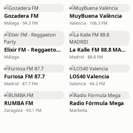
Gozadera FM
MuyBuena València
Málaga · 94.3 FM
Valencia · 106.3 FM
Elixir FM - Reggaeton Party
La Kalle FM 88.8 MADRID
Málaga
Madrid · 88.8 FM
Furiosa FM 87.7
LOS40 Valencia
Madrid · 87.7 FM
Valencia · 94.2 FM
RUMBA FM
Radio Fórmula Mega
Zaragoza · 93.1 FM
Marbella