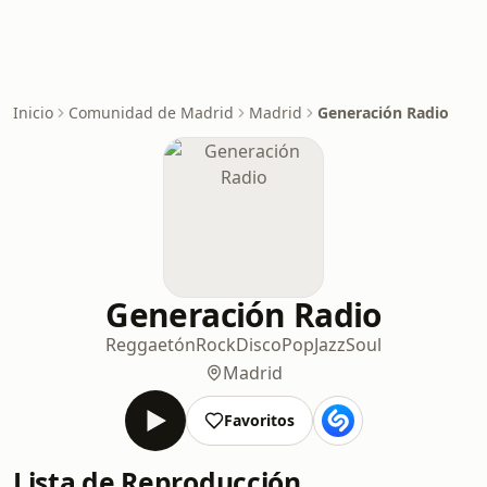
Inicio
Comunidad de Madrid
Madrid
Generación Radio
Generación Radio
Reggaetón
Rock
Disco
Pop
Jazz
Soul
Madrid
Favoritos
Lista de Reproducción