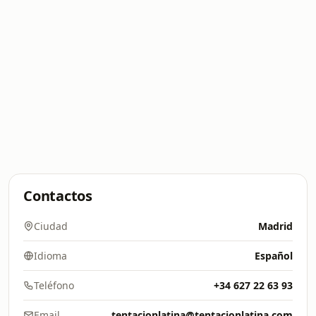
Contactos
Ciudad
Madrid
Idioma
Español
Teléfono
+34 627 22 63 93
Email
tentacionlatina@tentacionlatina.com