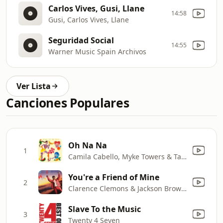
Carlos Vives, Gusi, Llane
14:58
Gusi, Carlos Vives, Llane
Seguridad Social
14:55
Warner Music Spain Archivos
Ver Lista
Canciones Populares
Oh Na Na
1
Camila Cabello, Myke Towers & Tainy
You're a Friend of Mine
2
Clarence Clemons & Jackson Browne
Slave To the Music
3
Twenty 4 Seven