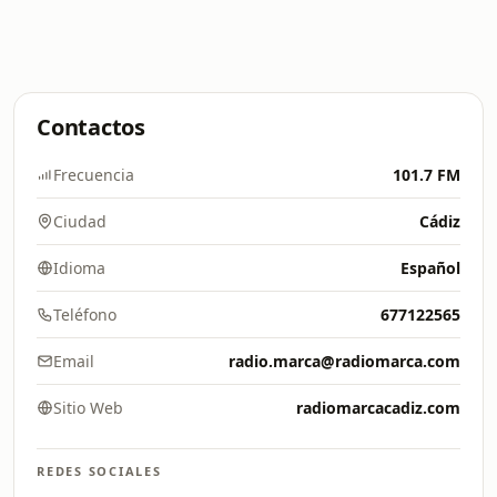
Contactos
Frecuencia
101.7 FM
Ciudad
Cádiz
Idioma
Español
Teléfono
677122565
Email
radio.marca@radiomarca.com
Sitio Web
radiomarcacadiz.com
REDES SOCIALES