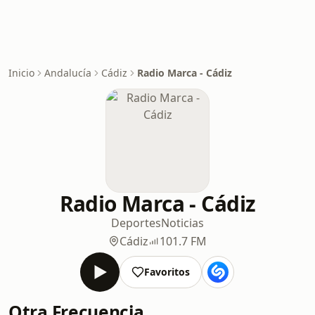
Inicio
Andalucía
Cádiz
Radio Marca - Cádiz
Radio Marca - Cádiz
Deportes
Noticias
Cádiz
101.7 FM
Favoritos
Otra Frecuencia