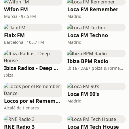
Wifon FM
Loca FM Remember
Murcia · 97.5 FM
Madrid
Flaix FM
Loca FM Techno
Barcelona · 105.7 FM
Madrid
Ibiza BPM Radio
Ibiza Radios - Deep House
Ibiza · DAB+ (Ibiza & Formentera, Madrid, Barcelona)
Ibiza
Loca FM 90's
Locos por el Remember Dance
Madrid
Alcalá de Henares
RNE Radio 3
Loca FM Tech House