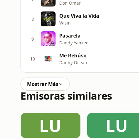
Don Omar
Que Viva la Vida
8
Wisin
Pasarela
9
Daddy Yankee
Me Rehúso
10
Danny Ocean
Mostrar Más
Emisoras similares
LU
LU