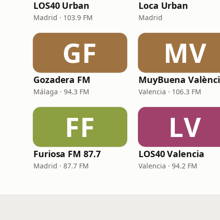
LOS40 Urban
Loca Urban
Madrid · 103.9 FM
Madrid
GF
MV
Gozadera FM
MuyBuena Valènc
Málaga · 94.3 FM
Valencia · 106.3 FM
FF
LV
Furiosa FM 87.7
LOS40 Valencia
Madrid · 87.7 FM
Valencia · 94.2 FM