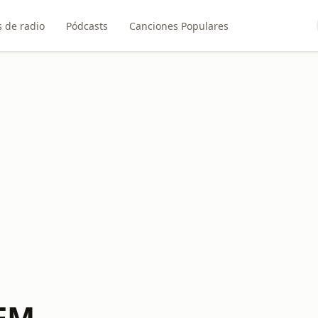
 de radio
Pódcasts
Canciones Populares
 FM