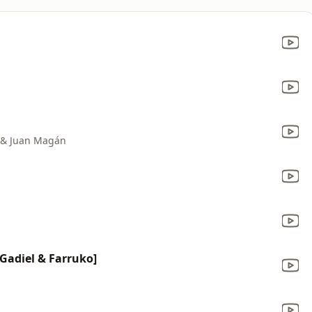
on & Juan Magán
 Gadiel & Farruko]