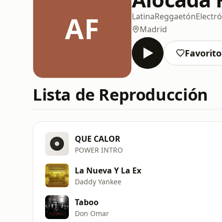
AF
Latina
Reggaetón
Electr
Madrid
Favorito
Lista de Reproducción
QUE CALOR
POWER INTRO
La Nueva Y La Ex
Daddy Yankee
Taboo
Don Omar