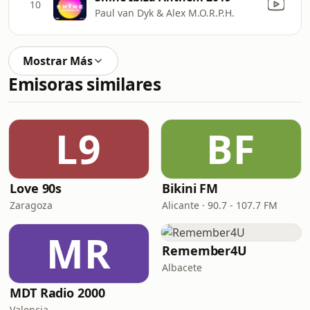
10
Paul van Dyk & Alex M.O.R.P.H.
Mostrar Más
Emisoras similares
L9
BF
Love 90s
Bikini FM
Zaragoza
Alicante · 90.7 - 107.7 FM
MR
Remember4U
Albacete
MDT Radio 2000
Valencia