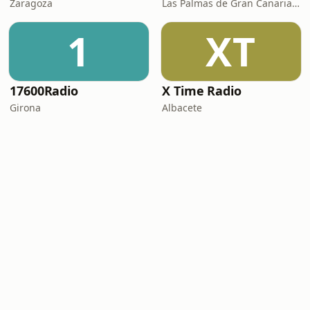
Zaragoza
Las Palmas de Gran Canaria · 95.8 FM
1
XT
17600Radio
X Time Radio
Girona
Albacete