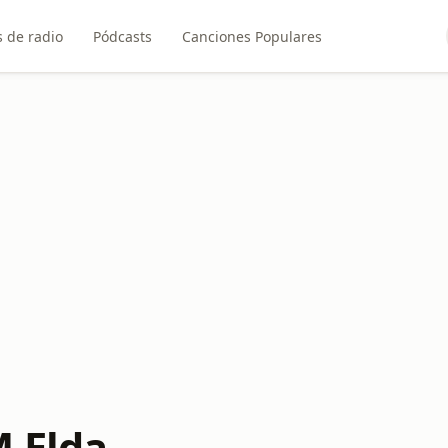
 de radio
Pódcasts
Canciones Populares
M Elda