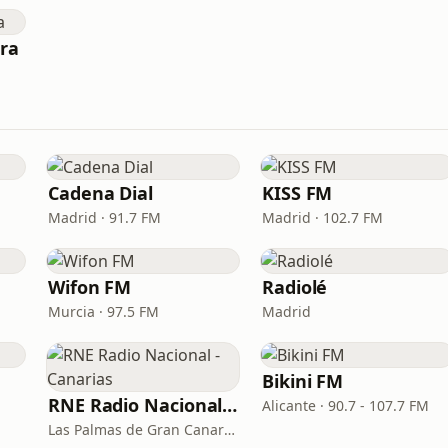
era
Cadena Dial
KISS FM
Madrid · 91.7 FM
Madrid · 102.7 FM
Wifon FM
Radiolé
Murcia · 97.5 FM
Madrid
Bikini FM
RNE Radio Nacional - Canarias
Alicante · 90.7 - 107.7 FM
Las Palmas de Gran Canaria · 92.8 FM