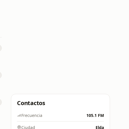
Contactos
Frecuencia
105.1 FM
Ciudad
Elda