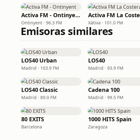
Activa FM - Ontinyent
Activa FM La Cost
Ontinyent · 96.3 FM
Xátiva · 101.0 FM
Emisoras similares
LOS40 Urban
LOS40
Madrid · 103.9 FM
Madrid · 93.9 FM
LOS40 Classic
Cadena 100
Madrid · 89.0 FM
Madrid · 99.5 FM
80 EXITS
1000 HITS Spain
Barcelona
Zaragoza