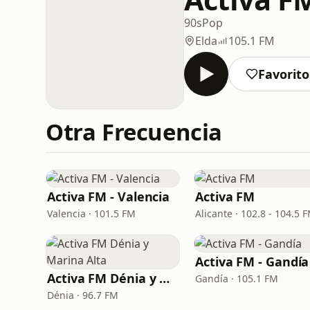
90s
Pop
Elda
105.1 FM
Favorito
Otra Frecuencia
Activa FM - Valencia
Activa FM
Valencia · 101.5 FM
Alicante · 102.8 - 104.5 
Activa FM - Gandía
Activa FM Dénia y Marina Alta
Gandía · 105.1 FM
Dénia · 96.7 FM