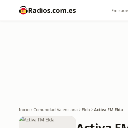
Radios.com.es
Emisoras
Inicio
Comunidad Valenciana
Elda
Activa FM Elda
Activa F