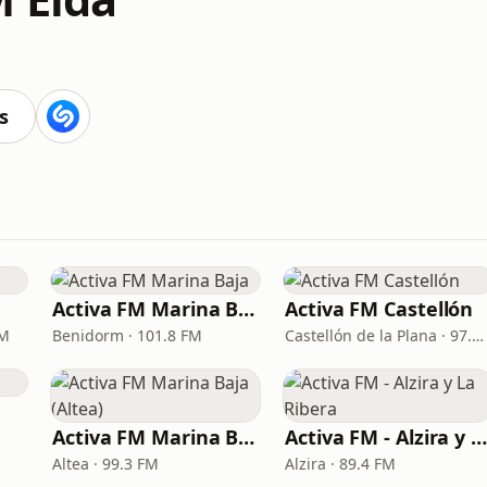
s
Activa FM Marina Baja
Activa FM Castellón
FM
Benidorm · 101.8 FM
Castellón de la Plana · 97.5 FM
Activa FM Marina Baja (Altea)
Activa FM - Alzira y La Riber
Altea · 99.3 FM
Alzira · 89.4 FM